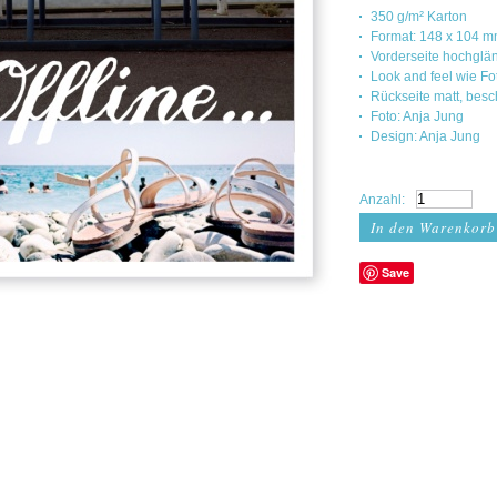
350 g/m² Karton
Format: 148 x 104 
Vorderseite hochglä
Look and feel wie F
Rückseite matt, bes
Foto: Anja Jung
Design: Anja Jung
Anzahl:
Save