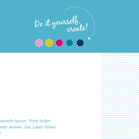
 baumeln lassen. Ruhe finden.
nes denken. Das Leben fühlen.
!