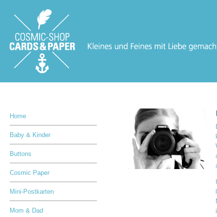
Home
Baby & Kinder
Buttons
Cosmic Paper
Mini-Postkarten
Mom & Dad