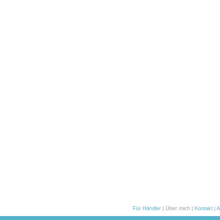
Für Händler
| Über mich |
Kontakt
|