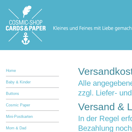
Versandkos
Home
Alle angegebene
Baby & Kinder
zzgl. Liefer- u
Buttons
Versand & L
Cosmic Paper
Mini-Postkarten
In der Regel er
Bezahlung noch
Mom & Dad