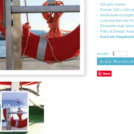
350 g/m² Karton
Format: 148 x 105 
Vorderseite hochglä
Look and feel wie F
Rückseite matt, besc
Fotos & Design: Anja
Auch als Klappkarte
Anzahl:
Save