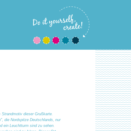
s Strandmotiv dieser Grußkarte.
, die Nordspitze Deutschlands, nur
d ein Leuchtturm sind zu sehen.