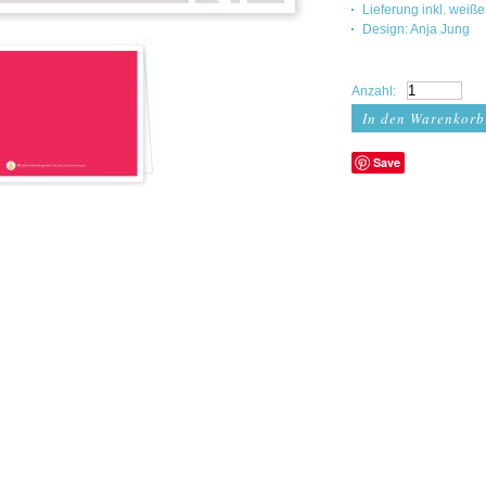
Lieferung inkl. weiß
Design: Anja Jung
Anzahl:
Save