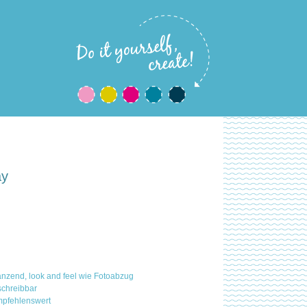
ay
nzend, look and feel wie Fotoabzug
schreibbar
 empfehlenswert