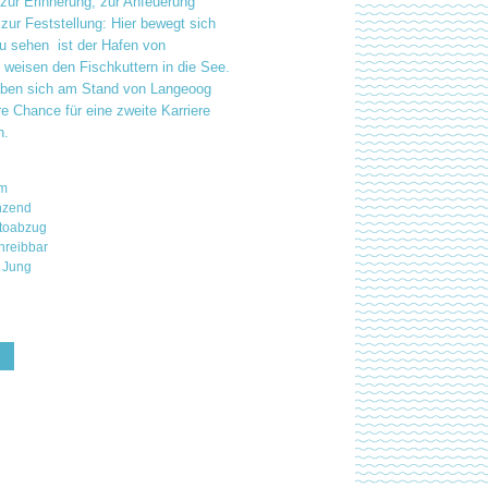
 zur Erinnerung, zur Anfeuerung
zur Feststellung: Hier bewegt sich
u sehen ist der Hafen von
 weisen den Fischkuttern in die See.
ben sich am Stand von Langeoog
re Chance für eine zweite Karriere
n.
mm
nzend
otoabzug
chreibbar
 Jung