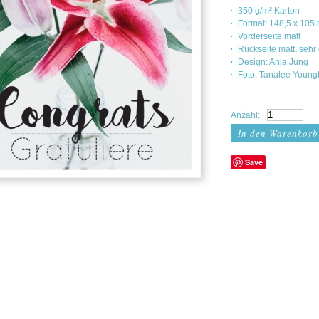
350 g/m² Karton
Format: 148,5 x 105
Vorderseite matt
Rückseite matt, sehr
Design: Anja Jung
Foto: Tanalee Young
Anzahl:
Save