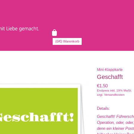
(0/€) Warenkorb
Mini-Klappkarte
Geschafft
€1.50
Endpreis inkl. 19% MwSt.
zzgl.
Versandkosten
Details:
Geschafft! Führersche
Operation, oder, oder,
denn ein kleiner Pos