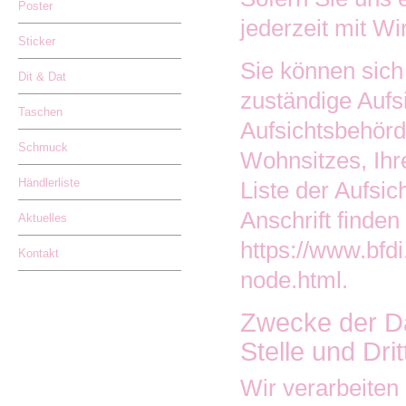
Poster
jederzeit mit Wi
Sticker
Sie können sich 
Dit & Dat
zuständige Aufs
Taschen
Aufsichtsbehörd
Schmuck
Wohnsitzes, Ihr
Händlerliste
Liste der Aufsic
Anschrift finden
Aktuelles
https://www.bfdi
Kontakt
node.html
.
Zwecke der Da
Stelle und Drit
Wir verarbeiten