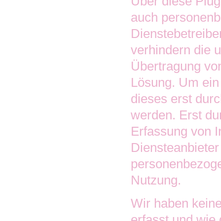
Über diese Plug
auch personenb
Dienstebetreibe
verhindern die 
Übertragung von
Lösung. Um ein 
dieses erst durc
werden. Erst du
Erfassung von I
Diensteanbieter
personenbezogen
Nutzung.
Wir haben keinen
erfasst und wie