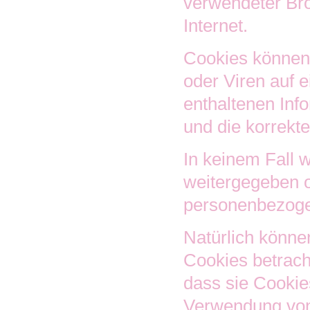
verwendeter Br
Internet.
Cookies können
oder Viren auf 
enthaltenen Inf
und die korrekt
In keinem Fall 
weitergegeben o
personenbezogen
Natürlich könne
Cookies betracht
dass sie Cookie
Verwendung von 