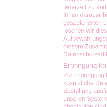
jederzeit zu änd
Ihnen darüber h
gespeicherten 
löschen wir die
Aufbewahrungsp
diesem Zusamme
Datenschutzerk
Erbringung kos
Zur Erbringung 
zusätzliche Dat
Bestellung ausf
unseren Systeme
abgelaufen sind