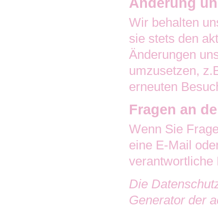
Änderung un
Wir behalten un
sie stets den ak
Änderungen unse
umzusetzen, z.B
erneuten Besuch
Fragen an de
Wenn Sie Fragen
eine E-Mail ode
verantwortliche
Die Datenschut
Generator der a