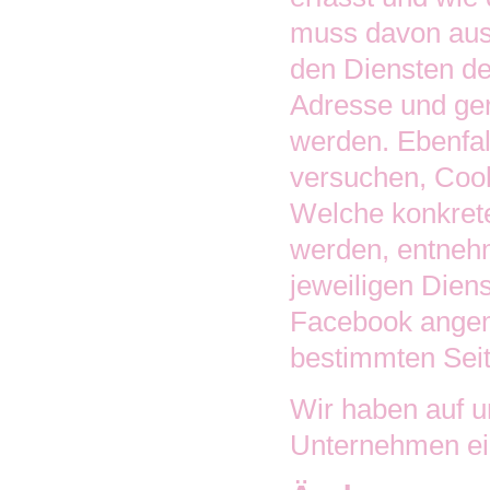
muss davon aus
den Diensten de
Adresse und ger
werden. Ebenfall
versuchen, Coo
Welche konkrete
werden, entneh
jeweiligen Diens
Facebook angem
bestimmten Seite
Wir haben auf u
Unternehmen e