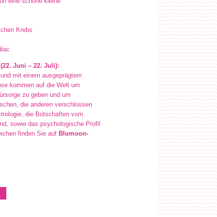
ton eine schöne kleine
chen Krebs
diac
22. Juni – 22. Juli):
h und mit einem ausgeprägtem
ebse kommen auf die Welt um
ürsorge zu geben und um
schen, die anderen verschlossen
strologie, die Botschaften vom
d, sowie das psychologische Profil
eichen finden Sie auf
Blumoon-